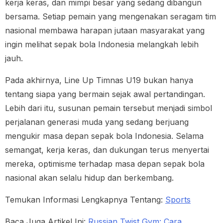
kerja keras, dan mimpi besar yang sedang dibangun
bersama. Setiap pemain yang mengenakan seragam tim
nasional membawa harapan jutaan masyarakat yang
ingin melihat sepak bola Indonesia melangkah lebih
jauh.
Pada akhirnya, Line Up Timnas U19 bukan hanya
tentang siapa yang bermain sejak awal pertandingan.
Lebih dari itu, susunan pemain tersebut menjadi simbol
perjalanan generasi muda yang sedang berjuang
mengukir masa depan sepak bola Indonesia. Selama
semangat, kerja keras, dan dukungan terus menyertai
mereka, optimisme terhadap masa depan sepak bola
nasional akan selalu hidup dan berkembang.
Temukan Informasi Lengkapnya Tentang:
Sports
Baca Juga Artikel Ini:
Russian Twist Gym: Cara