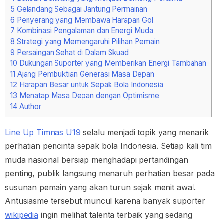
5
Gelandang Sebagai Jantung Permainan
6
Penyerang yang Membawa Harapan Gol
7
Kombinasi Pengalaman dan Energi Muda
8
Strategi yang Memengaruhi Pilihan Pemain
9
Persaingan Sehat di Dalam Skuad
10
Dukungan Suporter yang Memberikan Energi Tambahan
11
Ajang Pembuktian Generasi Masa Depan
12
Harapan Besar untuk Sepak Bola Indonesia
13
Menatap Masa Depan dengan Optimisme
14
Author
Line Up Timnas U19
selalu menjadi topik yang menarik
perhatian pencinta sepak bola Indonesia. Setiap kali tim
muda nasional bersiap menghadapi pertandingan
penting, publik langsung menaruh perhatian besar pada
susunan pemain yang akan turun sejak menit awal.
Antusiasme tersebut muncul karena banyak suporter
wikipedia
ingin melihat talenta terbaik yang sedang