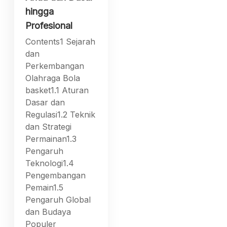
hingga
Profesional
Contents1 Sejarah
dan
Perkembangan
Olahraga Bola
basket1.1 Aturan
Dasar dan
Regulasi1.2 Teknik
dan Strategi
Permainan1.3
Pengaruh
Teknologi1.4
Pengembangan
Pemain1.5
Pengaruh Global
dan Budaya
Populer