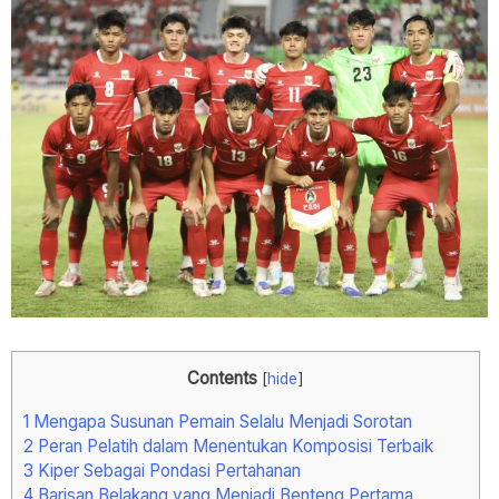
Contents
[
hide
]
1
Mengapa Susunan Pemain Selalu Menjadi Sorotan
2
Peran Pelatih dalam Menentukan Komposisi Terbaik
3
Kiper Sebagai Pondasi Pertahanan
4
Barisan Belakang yang Menjadi Benteng Pertama