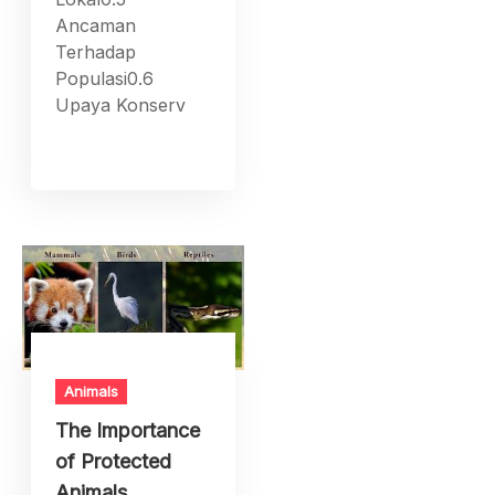
Ancaman
Terhadap
Populasi0.6
Upaya Konserv
Animals
The Importance
of Protected
Animals