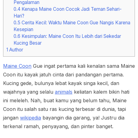
Pengalaman
0.4
Kenapa Maine Coon Cocok Jadi Teman Sehari-
Hari?
0.5
Cerita Kecil: Waktu Maine Coon Gue Nangis Karena
Kesepian
0.6
Kesimpulan: Maine Coon Itu Lebih dari Sekedar
Kucing Besar
1
Author
Maine Coon
Gue ingat pertama kali kenalan sama Maine
Coon itu kayak jatuh cinta dari pandangan pertama.
Kucing gede, bulunya lebat kayak singa kecil, dan
wajahnya yang selalu
animals
keliatan kalem bikin hati
ini meleleh. Nah, buat kamu yang belum tahu, Maine
Coon itu salah satu ras kucing terbesar di dunia, tapi
jangan
wikipedia
bayangin dia garang, ya! Justru dia
terkenal ramah, penyayang, dan pinter banget.