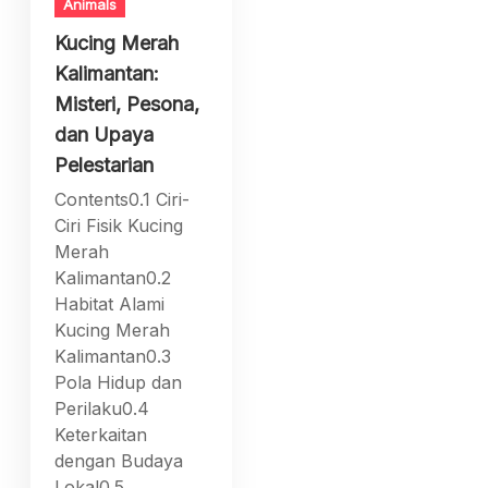
Animals
Kucing Merah
Kalimantan:
Misteri, Pesona,
dan Upaya
Pelestarian
Contents0.1 Ciri-
Ciri Fisik Kucing
Merah
Kalimantan0.2
Habitat Alami
Kucing Merah
Kalimantan0.3
Pola Hidup dan
Perilaku0.4
Keterkaitan
dengan Budaya
Lokal0.5