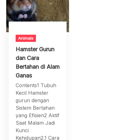
Animals
Hamster Gurun
dan Cara
Bertahan di Alam
Ganas
Contents1 Tubuh
Kecil Hamster
gurun dengan
Sistem Bertahan
yang Efisien2 Aktif
Saat Malam Jadi
Kunci
Kehidupan2.1 Cara