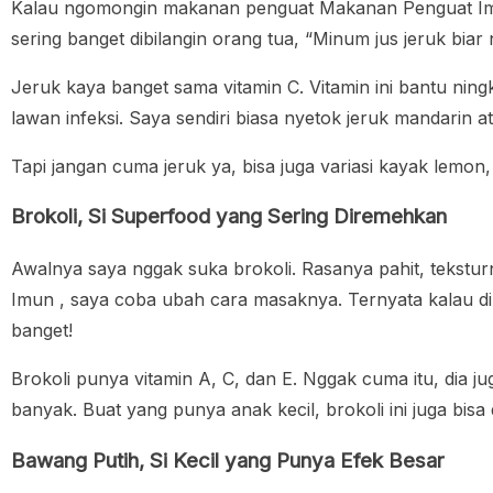
Kalau ngomongin makanan penguat Makanan Penguat Imun 
sering banget dibilangin orang tua, “Minum jus jeruk biar
Jeruk kaya banget sama vitamin C. Vitamin ini bantu ningk
lawan infeksi. Saya sendiri biasa nyetok jeruk mandarin at
Tapi jangan cuma jeruk ya, bisa juga variasi kayak lemon,
Brokoli, Si Superfood yang Sering Diremehkan
Awalnya saya nggak suka brokoli. Rasanya pahit, tekstu
Imun , saya coba ubah cara masaknya. Ternyata kalau di
banget!
Brokoli punya vitamin A, C, dan E. Nggak cuma itu, dia jug
banyak. Buat yang punya anak kecil, brokoli ini juga bisa d
Bawang Putih, Si Kecil yang Punya Efek Besar