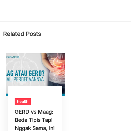
Related Posts
health
GERD vs Maag:
Beda Tipis Tapi
Nggak Sama, Ini