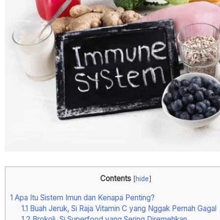
Contents
[
hide
]
1
Apa Itu Sistem Imun dan Kenapa Penting?
1.1
Buah Jeruk, Si Raja Vitamin C yang Nggak Pernah Gagal
1.2
Brokoli, Si Superfood yang Sering Diremehkan