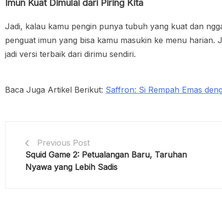
Imun Kuat Dimulai dari Piring Kita
Jadi, kalau kamu pengin punya tubuh yang kuat dan nggak
penguat imun yang bisa kamu masukin ke menu harian. Je
jadi versi terbaik dari dirimu sendiri.
Baca Juga Artikel Berikut:
Saffron: Si Rempah Emas den
Previous Post
Squid Game 2: Petualangan Baru, Taruhan
Nyawa yang Lebih Sadis