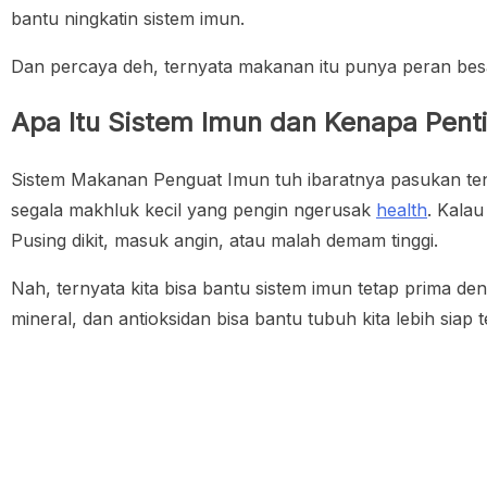
bantu ningkatin sistem imun.
Dan percaya deh, ternyata makanan itu punya peran be
Apa Itu Sistem Imun dan Kenapa Pent
Sistem Makanan Penguat Imun tuh ibaratnya pasukan ten
segala makhluk kecil yang pengin ngerusak
health
. Kala
Pusing dikit, masuk angin, atau malah demam tinggi.
Nah, ternyata kita bisa bantu sistem imun tetap prima 
mineral, dan antioksidan bisa bantu tubuh kita lebih siap 