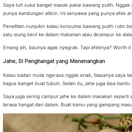
Saya tuh suka banget masak pakai bawang putih. Nggak c
punya kandungan allicin. Ini senyawa yang punya efek an
Penelitian nunjukin kalau konsumsi bawang putih rutin bisa
satu siung kecil ke dalam makanan atau dicampur ke dala
Emang sih, baunya agak nyegrak. Tapi efeknya? Worth it
Jahe, Si Penghangat yang Menenangkan
Kalau badan mulai ngerasa nggak enak, biasanya saya lang
bagus banget buat tubuh. Selain itu, jahe juga bisa bantu 
Saya juga sering campur jahe ke dalam masakan seperti 
terasa hangat dari dalam. Buat kamu yang gampang masuk 