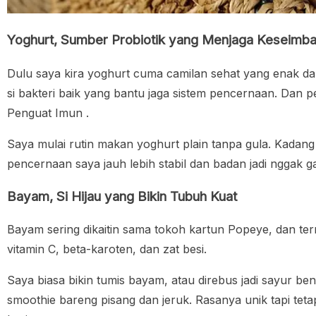
Yoghurt, Sumber Probiotik yang Menjaga Keseimb
Dulu saya kira yoghurt cuma camilan sehat yang enak da
si bakteri baik yang bantu jaga sistem pencernaan. Dan
Penguat Imun .
Saya mulai rutin makan yoghurt plain tanpa gula. Kadan
pencernaan saya jauh lebih stabil dan badan jadi nggak g
Bayam, Si Hijau yang Bikin Tubuh Kuat
Bayam sering dikaitin sama tokoh kartun Popeye, dan ter
vitamin C, beta-karoten, dan zat besi.
Saya biasa bikin tumis bayam, atau direbus jadi sayur b
smoothie bareng pisang dan jeruk. Rasanya unik tapi teta