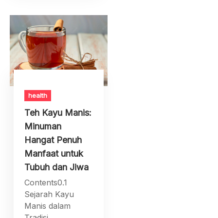
health
Teh Kayu Manis:
Minuman
Hangat Penuh
Manfaat untuk
Tubuh dan Jiwa
Contents0.1
Sejarah Kayu
Manis dalam
Tradisi