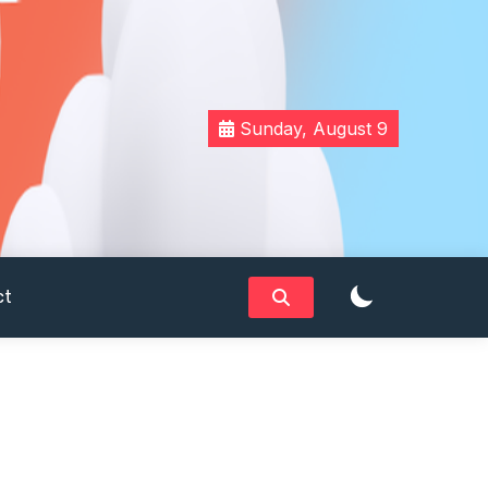
Sunday, August 9
ct