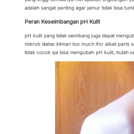
adalah sangat penting agar jamur tidak bisa 
Peran Keseimbangan pH Kulit
pH kulit yang tidak seimbang juga dapat mengub
mikrob diatas kliman too much ifor alkali parts 
tidak cocok sja bisa mengubah pH kulit, itula