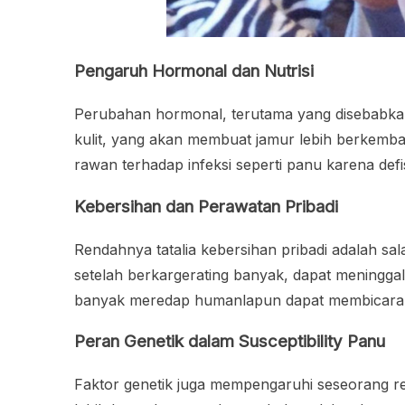
Pengaruh Hormonal dan Nutrisi
Perubahan hormonal, terutama yang disebabkan
kulit, yang akan membuat jamur lebih berkemban
rawan terhadap infeksi seperti panu karena def
Kebersihan dan Perawatan Pribadi
Rendahnya tatalia kebersihan pribadi adalah sa
setelah berkargerat­ing banyak, dapat meningg
banyak meredap humanlapun dapat membicarakan 
Peran Genetik dalam Susceptibility Panu
Faktor genetik juga mempengaruhi seseorang