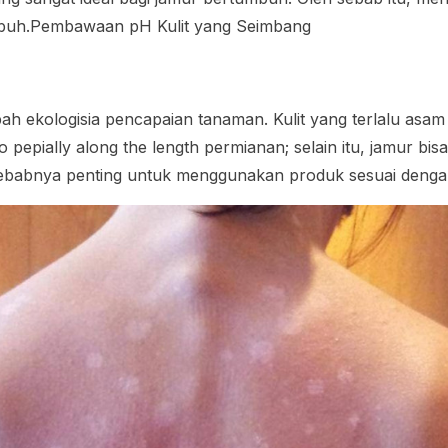
tumbuh.Pembawaan pH Kulit yang Seimbang
ah ekologisia pencapaian tanaman. Kulit yang terlalu asa
so pepially along the length permianan; selain itu, jamur b
h sebabnya penting untuk menggunakan produk sesuai denga