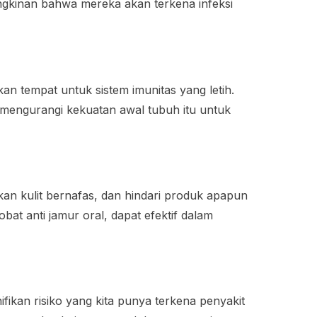
ngkinan bahwa mereka akan terkena infeksi
kan tempat untuk sistem imunitas yang letih.
 mengurangi kekuatan awal tubuh itu untuk
n kulit bernafas, dan hindari produk apapun
at anti jamur oral, dapat efektif dalam
fikan risiko yang kita punya terkena penyakit