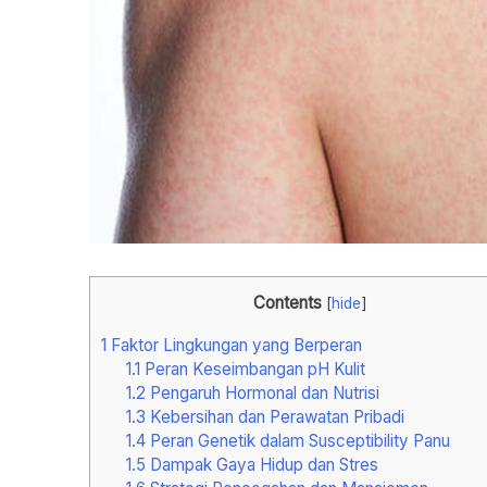
Contents
[
hide
]
1
Faktor Lingkungan yang Berperan
1.1
Peran Keseimbangan pH Kulit
1.2
Pengaruh Hormonal dan Nutrisi
1.3
Kebersihan dan Perawatan Pribadi
1.4
Peran Genetik dalam Susceptibility Panu
1.5
Dampak Gaya Hidup dan Stres