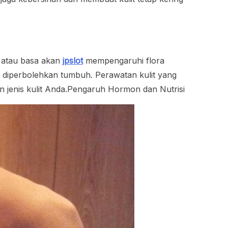
m atau basa akan
jpslot
mempengaruhi flora
isa diperbolehkan tumbuh. Perawatan kulit yang
n jenis kulit Anda.Pengaruh Hormon dan Nutrisi