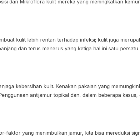
isi dari Mikroflora kulit mereka yang meningkatkan kemu
buat kulit lebih rentan terhadap infeksi; kulit juga merupa
njang dan terus menerus yang ketiga hal ini satu persatu
jaga kebersihan kulit. Kenakan pakaian yang memungkinka
enggunaan antijamur topikal dan, dalam beberapa kasus, ob
-faktor yang menimbulkan jamur, kita bisa mereduksi signi