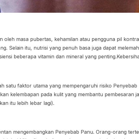
 oleh masa pubertas, kehamilan atau pengguna pil kontra
g. Selain itu, nutrisi yang penuh basa juga dapat melemah
isiensi beberapa vitamin dan mineral yang penting.Kebersih
lah satu faktor utama yang mempengaruhi risiko Penyebab 
alkan kelembapan pada kulit yang membantu pembesaran ja
itu lebih lebar lagi).
 rentan mengembangkan Penyebab Panu. Orang-orang ter