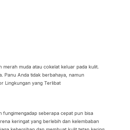
 merah muda atau cokelat keluar pada kulit.
sia. Panu Anda tidak berbahaya, namun
r Lingkungan yang Terlibat
kan fungimengadap seberapa cepat pun bisa
karena keringat yang berlebih dan kelembaban
jaga kebersihan dan membuat kulit tetap kering