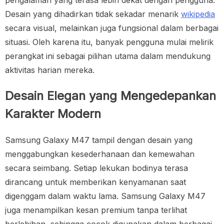
pengalaman yang terasa lebih dekat dengan pengguna.
Desain yang dihadirkan tidak sekadar menarik
wikipedia
secara visual, melainkan juga fungsional dalam berbagai
situasi. Oleh karena itu, banyak pengguna mulai melirik
perangkat ini sebagai pilihan utama dalam mendukung
aktivitas harian mereka.
Desain Elegan yang Mengedepankan
Karakter Modern
Samsung Galaxy M47 tampil dengan desain yang
menggabungkan kesederhanaan dan kemewahan
secara seimbang. Setiap lekukan bodinya terasa
dirancang untuk memberikan kenyamanan saat
digenggam dalam waktu lama. Samsung Galaxy M47
juga menampilkan kesan premium tanpa terlihat
berlebihan, sehingga cocok digunakan dalam berbagai