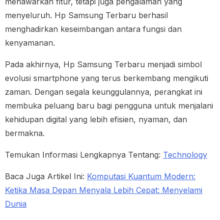
menawarkan fitur, tetapi juga pengalaman yang
menyeluruh. Hp Samsung Terbaru berhasil
menghadirkan keseimbangan antara fungsi dan
kenyamanan.
Pada akhirnya, Hp Samsung Terbaru menjadi simbol
evolusi smartphone yang terus berkembang mengikuti
zaman. Dengan segala keunggulannya, perangkat ini
membuka peluang baru bagi pengguna untuk menjalani
kehidupan digital yang lebih efisien, nyaman, dan
bermakna.
Temukan Informasi Lengkapnya Tentang:
Technology
Baca Juga Artikel Ini:
Komputasi Kuantum Modern:
Ketika Masa Depan Menyala Lebih Cepat: Menyelami
Dunia