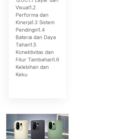
12UC1.1 Layar dan
Visual1.2
Performa dan
Kinerja1.3 Sistem
Pendingin1.4
Baterai dan Daya
Tahan1.5
Konektivitas dan
Fitur Tambahan1.6
Kelebihan dan
Keku