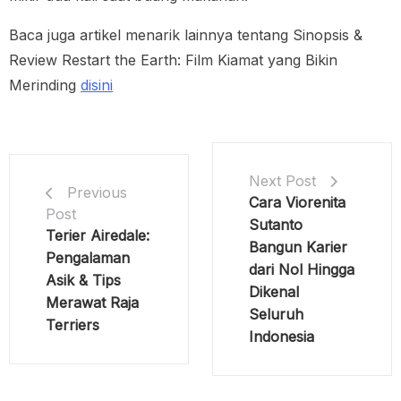
Baca juga artikel menarik lainnya tentang Sinopsis &
Review Restart the Earth: Film Kiamat yang Bikin
Merinding
disini
Next Post
Previous
Cara Viorenita
Post
Sutanto
Terier Airedale:
Bangun Karier
Pengalaman
dari Nol Hingga
Asik & Tips
Dikenal
Merawat Raja
Seluruh
Terriers
Indonesia