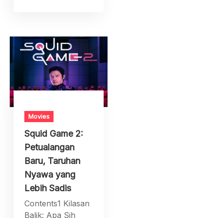
Movies
Squid Game 2:
Petualangan
Baru, Taruhan
Nyawa yang
Lebih Sadis
Contents1 Kilasan
Balik: Apa Sih