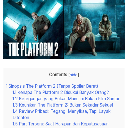
Contents
[
hide
]
1
Sinopsis The Platform 2 (Tanpa Spoiler Berat)
1.1
Kenapa The Platform 2 Disukai Banyak Orang?
1.2
Ketegangan yang Bukan Main: Ini Bukan Film Santai
1.3
Keunikan The Platform 2: Bukan Sekadar Sekuel
1.4
Review Pribadi: Tegang, Menyiksa, Tapi Layak
Ditonton
1.5
Part Terseru: Saat Harapan dan Keputusasaan