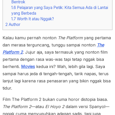
Bentrok
1.6
Pelajaran yang Saya Petik: Kita Semua Ada di Lantai
yang Berbeda
1.7
Worth It atau Nggak?
2
Author
Kalau kamu pernah nonton
The Platform
yang pertama
dan merasa terguncang, tunggu sampai nonton
The
Platform 2
. Jujur aja, saya termasuk yang nonton film
pertama dengan rasa was-was tapi tetap nggak bisa
berhenti.
Movies
kedua ini? Wah, lebih gila lagi. Saya
sampai harus jeda di tengah-tengah, tarik napas, terus
lanjut lagi karena rasa penasaran yang bikin nggak bisa
tidur.
Film The Platform 2 bukan cuma horor distopia biasa.
The Platform 2
—atau
El Hoyo 2
dalam versi Spanyol—
nggak cuma menyuguhkan adegan sadis, tapi juga