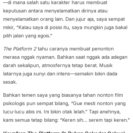
—di mana salah satu karakter harus membuat
keputusan antara menyelamatkan dirinya atau
menyelamatkan orang lain. Dan jujur aja, saya sempat
mikir, “Kalau saya di posisi itu, saya mungkin juga bakal
pilih jalan yang egois.”
The Platform 2
tahu caranya membuat penonton
merasa nggak nyaman. Bahkan saat nggak ada adegan
darah sekalipun, atmosfernya tetap berat. Musik
latarnya juga sunyi dan intens—semakin bikin dada
sesak.
Bahkan temen saya yang biasanya tahan nonton film
psikologis pun sempat bilang, “Gue mesti nonton yang
lucu-lucu abis ini. Ini bikin otak lelah.” Tapi anehnya,
kami semua tetap bilang: “Keren sih… serem tapi keren.”