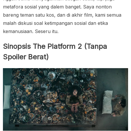
metafora sosial yang dalem banget. Saya nonton
bareng teman satu kos, dan di akhir film, kami semua
malah diskusi soal ketimpangan sosial dan etika
kemanusiaan. Seseru itu.
Sinopsis The Platform 2 (Tanpa
Spoiler Berat)