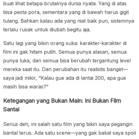
buat lihat betapa brutalnya dunia nyata. Yang di atas
bisa pesta pora, sementara yang di bawah harus gigit
tulang. Bahkan kalau ada yang niat baik pun, sistemnya
terlalu rusak untuk diubah begitu aja.
Satu lagi yang bikin orang suka: karakter-karakter di
film ini gak hitam putih. Semua punya alasan, semua
punya luka, dan semua bisa berubah tergantung level
mereka saat itu. Dan perubahan itu realistis banget—
saya jadi mikir, “Kalau gue ada di lantai 200, apa gue
masih bisa waras?”
Ketegangan yang Bukan Main: Ini Bukan Film
Santai
Serius deh, ini salah satu film yang bikin saya pegangin
bantal terus. Ada satu scene—yang gak bakal saya spoil