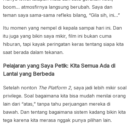
boom… atmosfirnya langsung berubah. Saya dan
teman saya sama-sama refleks bilang, “Gila sih, ini…”
Itu momen yang nempel di kepala sampai hari ini. Dan
itu juga yang bikin saya mikir, film ini bukan cuma
hiburan, tapi kayak peringatan keras tentang siapa kita
saat berada dalam tekanan.
Pelajaran yang Saya Petik: Kita Semua Ada di
Lantai yang Berbeda
Setelah nonton
The Platform 2
, saya jadi lebih mikir soal
privilege. Soal bagaimana kita bisa mudah menilai orang
lain dari “atas,” tanpa tahu perjuangan mereka di
bawah. Dan tentang bagaimana sistem kadang bikin kita
tega karena kita merasa nggak punya pilihan lain.