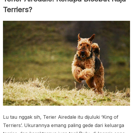
Terriers?
Lu tau nggak sih, Terier Airedale itu dijuluki ‘King of
Terriers’. Ukurannya emang paling gede dari keluarga