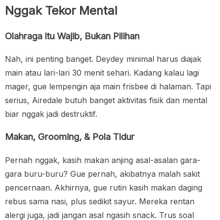
Nggak Tekor Mental
Olahraga itu Wajib, Bukan Pilihan
Nah, ini penting banget. Deydey minimal harus diajak
main atau lari-lari 30 menit sehari. Kadang kalau lagi
mager, gue lempengin aja main frisbee di halaman. Tapi
serius, Airedale butuh banget aktivitas fisik dan mental
biar nggak jadi destruktif.
Makan, Grooming, & Pola Tidur
Pernah nggak, kasih makan anjing asal-asalan gara-
gara buru-buru? Gue pernah, akibatnya malah sakit
pencernaan. Akhirnya, gue rutin kasih makan daging
rebus sama nasi, plus sedikit sayur. Mereka rentan
alergi juga, jadi jangan asal ngasih snack. Trus soal