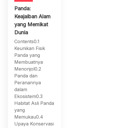
Panda:
Keajaiban Alam
yang Memikat
Dunia
Contents0.1
Keunikan Fisik
Panda yang
Membuatnya
Menonjol0.2
Panda dan
Peranannya
dalam
Ekosistem0.3
Habitat Asli Panda
yang
Memukau0.4
Upaya Konservasi