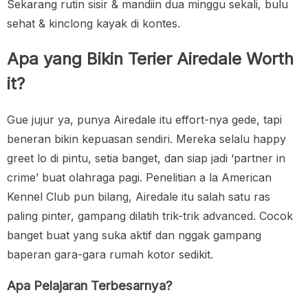
Sekarang rutin sisir & mandiin dua minggu sekali, bulu
sehat & kinclong kayak di kontes.
Apa yang Bikin Terier Airedale Worth
it?
Gue jujur ya, punya Airedale itu effort-nya gede, tapi
beneran bikin kepuasan sendiri. Mereka selalu happy
greet lo di pintu, setia banget, dan siap jadi ‘partner in
crime’ buat olahraga pagi. Penelitian a la American
Kennel Club pun bilang, Airedale itu salah satu ras
paling pinter, gampang dilatih trik-trik advanced. Cocok
banget buat yang suka aktif dan nggak gampang
baperan gara-gara rumah kotor sedikit.
Apa Pelajaran Terbesarnya?