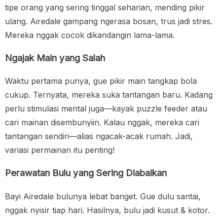
tipe orang yang sering tinggal seharian, mending pikir
ulang. Airedale gampang ngerasa bosan, trus jadi stres.
Mereka nggak cocok dikandangin lama-lama.
Ngajak Main yang Salah
Waktu pertama punya, gue pikir main tangkap bola
cukup. Ternyata, mereka suka tantangan baru. Kadang
perlu stimulasi mental juga—kayak puzzle feeder atau
cari mainan disembunyiin. Kalau nggak, mereka cari
tantangan sendiri—alias ngacak-acak rumah. Jadi,
variasi permainan itu penting!
Perawatan Bulu yang Sering Diabaikan
Bayi Airedale bulunya lebat banget. Gue dulu santai,
nggak nyisir tiap hari. Hasilnya, bulu jadi kusut & kotor.