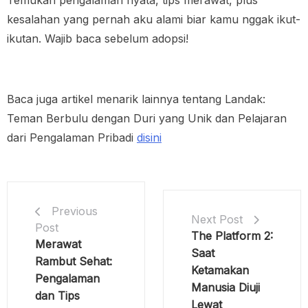
Temukan pengalaman nyata, tips merawat, plus
kesalahan yang pernah aku alami biar kamu nggak ikut-
ikutan. Wajib baca sebelum adopsi!
Baca juga artikel menarik lainnya tentang Landak:
Teman Berbulu dengan Duri yang Unik dan Pelajaran
dari Pengalaman Pribadi
disini
Previous
Next Post
Post
The Platform 2:
Merawat
Saat
Rambut Sehat:
Ketamakan
Pengalaman
Manusia Diuji
dan Tips
Lewat