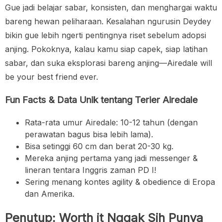
Gue jadi belajar sabar, konsisten, dan menghargai waktu
bareng hewan peliharaan. Kesalahan ngurusin Deydey
bikin gue lebih ngerti pentingnya riset sebelum adopsi
anjing. Pokoknya, kalau kamu siap capek, siap latihan
sabar, dan suka eksplorasi bareng anjing—Airedale will
be your best friend ever.
Fun Facts & Data Unik tentang Terier Airedale
Rata-rata umur Airedale: 10-12 tahun (dengan
perawatan bagus bisa lebih lama).
Bisa setinggi 60 cm dan berat 20-30 kg.
Mereka anjing pertama yang jadi messenger &
lineran tentara Inggris zaman PD I!
Sering menang kontes agility & obedience di Eropa
dan Amerika.
Penutup: Worth it Nggak Sih Punya