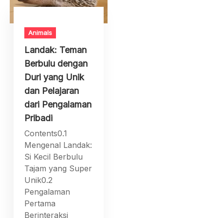
Animals
Landak: Teman
Berbulu dengan
Duri yang Unik
dan Pelajaran
dari Pengalaman
Pribadi
Contents0.1
Mengenal Landak:
Si Kecil Berbulu
Tajam yang Super
Unik0.2
Pengalaman
Pertama
Berinteraksi