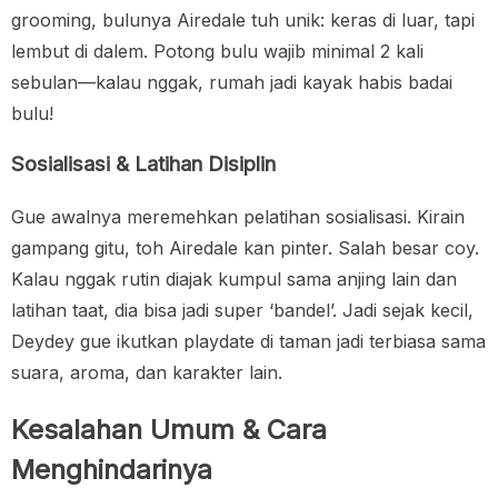
grooming, bulunya Airedale tuh unik: keras di luar, tapi
lembut di dalem. Potong bulu wajib minimal 2 kali
sebulan—kalau nggak, rumah jadi kayak habis badai
bulu!
Sosialisasi & Latihan Disiplin
Gue awalnya meremehkan pelatihan sosialisasi. Kirain
gampang gitu, toh Airedale kan pinter. Salah besar coy.
Kalau nggak rutin diajak kumpul sama anjing lain dan
latihan taat, dia bisa jadi super ‘bandel’. Jadi sejak kecil,
Deydey gue ikutkan playdate di taman jadi terbiasa sama
suara, aroma, dan karakter lain.
Kesalahan Umum & Cara
Menghindarinya