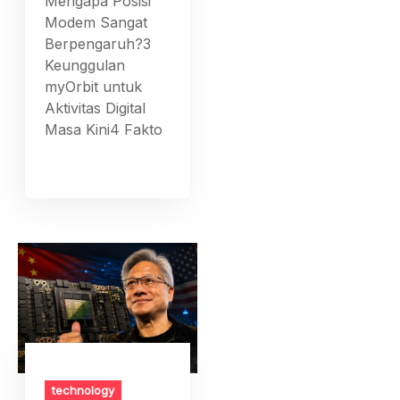
Mengapa Posisi
Modem Sangat
Berpengaruh?3
Keunggulan
myOrbit untuk
Aktivitas Digital
Masa Kini4 Fakto
technology