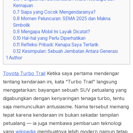
Kemajuan
0.7
Siapa yang Cocok Mengendarainya?
0.8
Momen Peluncuran: SEMA 2025 dan Makna
Simbolik
0.9
Mengapa Mobil Ini Layak Dicatat?
0.10
Hal-hal yang Perlu Diperhatikan
0.11
Refleksi Pribadi: Kenapa Saya Tertarik
0.12
Kesimpulan: Sebuah Jembatan Antara Generasi
1
Author
Toyota Turbo Trail
Ketika saya pertama mendengar
tentang kendaraan ini, kata “Turbo Trail” langsung
menggetarkan: bayangan sebuah SUV petualang yang
digabungkan dengan kenyaringan tenaga turbo, tentu
saja memunculkan antusiasme. Nama tersebut memang
tepat karena kendaraan ini bukan sekadar tampilan
petualang — ia juga membawa pembaruan teknologi
yang
wikipedia
membuatnya lebih modern namun tetap