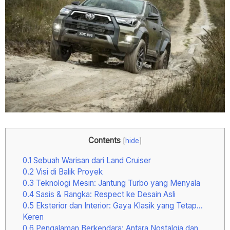
Contents
[
hide
]
0.1
Sebuah Warisan dari Land Cruiser
0.2
Visi di Balik Proyek
0.3
Teknologi Mesin: Jantung Turbo yang Menyala
0.4
Sasis & Rangka: Respect ke Desain Asli
0.5
Eksterior dan Interior: Gaya Klasik yang Tetap…
Keren
0.6
Pengalaman Berkendara: Antara Nostalgia dan