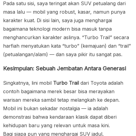
Pada satu sisi, saya teringat akan SUV petualang dari
masa lalu — mobil yang robust, kasar, namun punya
karakter kuat. Di sisi lain, saya juga menghargai
bagaimana teknologi modern bisa masuk tanpa
menghancurkan karakter aslinya. “Turbo Trail” secara
harfiah menyatukan kata “turbo” (kemajuan) dan “trail”
(petualangan/alam) — dan saya pikir itu sangat pas.
Kesimpulan: Sebuah Jembatan Antara Generasi
Singkatnya, lini mobil
Turbo Trail
dari Toyota adalah
contoh bagaimana merek besar bisa merayakan
warisan mereka sambil tetap melangkah ke depan.
Mobil ini bukan sekadar nostalgia — ia adalah
demonstrasi bahwa kendaraan klasik dapat diberi
kehidupan baru yang relevan untuk masa kini.
Bagi siapa pun yang menghargai SUV jadul,