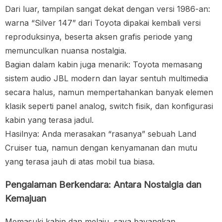
Dari luar, tampilan sangat dekat dengan versi 1986-an:
warna “Silver 147” dari Toyota dipakai kembali versi
reproduksinya, beserta aksen grafis periode yang
memunculkan nuansa nostalgia.
Bagian dalam kabin juga menarik: Toyota memasang
sistem audio JBL modern dan layar sentuh multimedia
secara halus, namun mempertahankan banyak elemen
klasik seperti panel analog, switch fisik, dan konfigurasi
kabin yang terasa jadul.
Hasilnya: Anda merasakan “rasanya” sebuah Land
Cruiser tua, namun dengan kenyamanan dan mutu
yang terasa jauh di atas mobil tua biasa.
Pengalaman Berkendara: Antara Nostalgia dan
Kemajuan
Memasuki kabin dan melaju, saya bayangkan