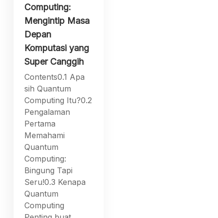
Computing:
Mengintip Masa
Depan
Komputasi yang
Super Canggih
Contents0.1 Apa
sih Quantum
Computing Itu?0.2
Pengalaman
Pertama
Memahami
Quantum
Computing:
Bingung Tapi
Seru!0.3 Kenapa
Quantum
Computing
Penting buat