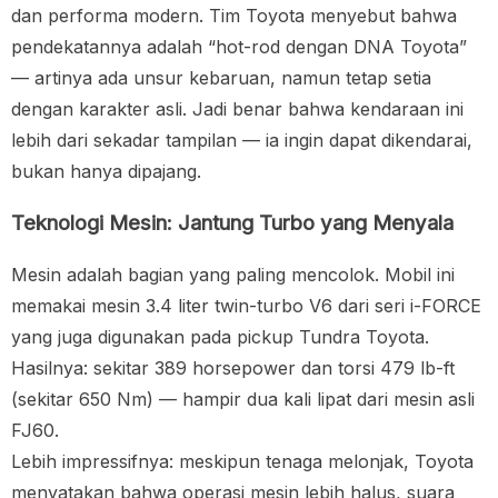
dan performa modern. Tim Toyota menyebut bahwa
pendekatannya adalah “hot-rod dengan DNA Toyota”
— artinya ada unsur kebaruan, namun tetap setia
dengan karakter asli. Jadi benar bahwa kendaraan ini
lebih dari sekadar tampilan — ia ingin dapat dikendarai,
bukan hanya dipajang.
Teknologi Mesin: Jantung Turbo yang Menyala
Mesin adalah bagian yang paling mencolok. Mobil ini
memakai mesin 3.4 liter twin-turbo V6 dari seri i-FORCE
yang juga digunakan pada pickup Tundra Toyota.
Hasilnya: sekitar 389 horsepower dan torsi 479 lb-ft
(sekitar 650 Nm) — hampir dua kali lipat dari mesin asli
FJ60.
Lebih impressifnya: meskipun tenaga melonjak, Toyota
menyatakan bahwa operasi mesin lebih halus, suara