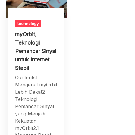
technology
myOrbit,
Teknologi
Pemancar Sinyal
untuk Internet
Stabil
Contents1
Mengenal myOrbit
Lebih Dekat2
Teknologi
Pemancar Sinyal
yang Menjadi
Kekuatan
myOrbit2.1