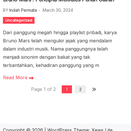
BY
Indah Permata
March 30, 2024
Uncategorized
Dari panggung megah hingga playlist pribadi, karya
Bruno Mars telah mengukir jejak yang mendalam
dalam industri musik. Nama panggungnya telah
menjadi sinonim dengan bakat yang tak
terbantahkan, kehadiran panggung yang m
Read More
Page 1 of 2
1
2
Copyright © 2026
|
WordPress Theme:
Xews Lite