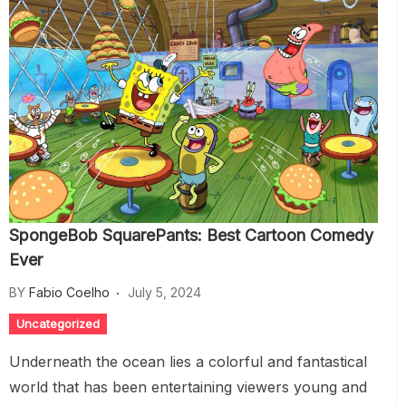
SpongeBob SquarePants: Best Cartoon Comedy
Ever
BY
Fabio Coelho
July 5, 2024
Uncategorized
Underneath the ocean lies a colorful and fantastical
world that has been entertaining viewers young and