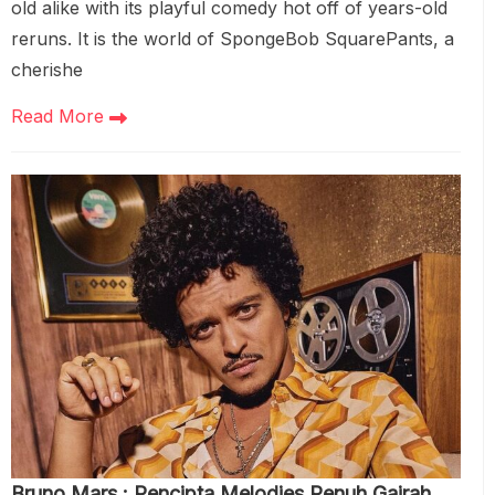
old alike with its playful comedy hot off of years-old
reruns. It is the world of SpongeBob SquarePants, a
cherishe
Read More
Bruno Mars : Pencipta Melodies Penuh Gairah