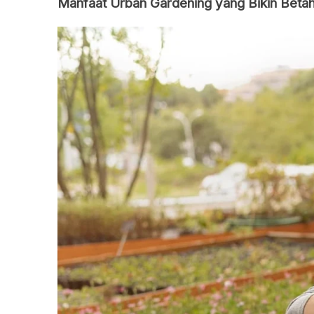
Manfaat Urban Gardening yang Bikin Beta