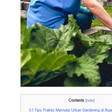
Contents
[
hide
]
0.1
Tips Praktis Memulai Urban Gardening di Rua