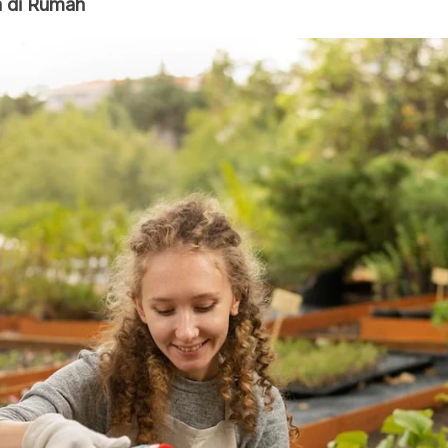
h di Rumah