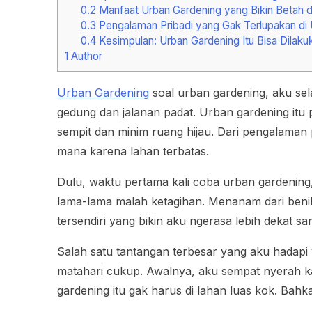
0.2
Manfaat Urban Gardening yang Bikin Betah 
0.3
Pengalaman Pribadi yang Gak Terlupakan di
0.4
Kesimpulan: Urban Gardening Itu Bisa Dilaku
1
Author
Urban Gardening
soal urban gardening, aku sel
gedung dan jalanan padat. Urban gardening itu 
sempit dan minim ruang hijau. Dari pengalaman
mana karena lahan terbatas.
Dulu, waktu pertama kali coba urban gardening
lama-lama malah ketagihan. Menanam dari benih
tersendiri yang bikin aku ngerasa lebih dekat s
Salah satu tantangan terbesar yang aku hadapi
matahari cukup. Awalnya, aku sempat nyerah kar
gardening itu gak harus di lahan luas kok. Bahk