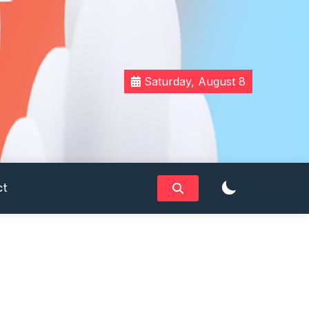
Saturday, August 8
ct