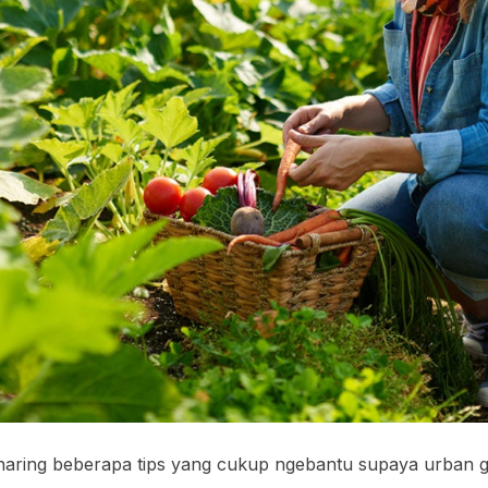
sharing beberapa tips yang cukup ngebantu supaya urban