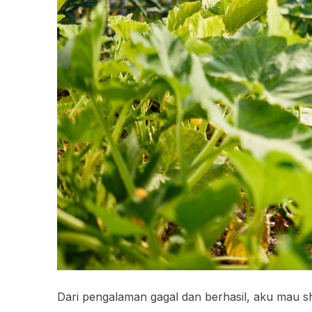
Dari pengalaman gagal dan berhasil, aku mau 