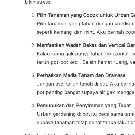
bikin stress:
Pilih Tanaman yang Cocok untuk Urban G
Pilih tanaman yang tahan dengan kondisi 
seperti kemangi dan mint. Aku pernah coba n
Manfaatkan Wadah Bekas dan Vertical Ga
Kalau kamu gak punya lahan horizontal, co
taruh pot-pot kecil. Selain hemat ruang, ver
Perhatikan Media Tanam dan Drainase
Jangan asal taruh tanah di pot. Aku pernah
pot penting banget supaya air gak mengge
Pemupukan dan Penyiraman yang Tepat
Urban gardening di pot itu beda sama tanah
supaya tanaman tetap sehat tanpa takut ba