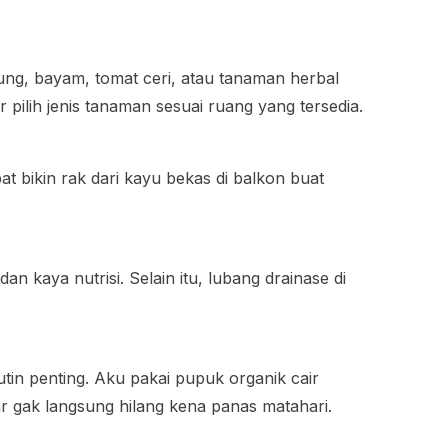
ung, bayam, tomat ceri, atau tanaman herbal
 pilih jenis tanaman sesuai ruang yang tersedia.
t bikin rak dari kayu bekas di balkon buat
n kaya nutrisi. Selain itu, lubang drainase di
utin penting. Aku pakai pupuk organik cair
ar gak langsung hilang kena panas matahari.