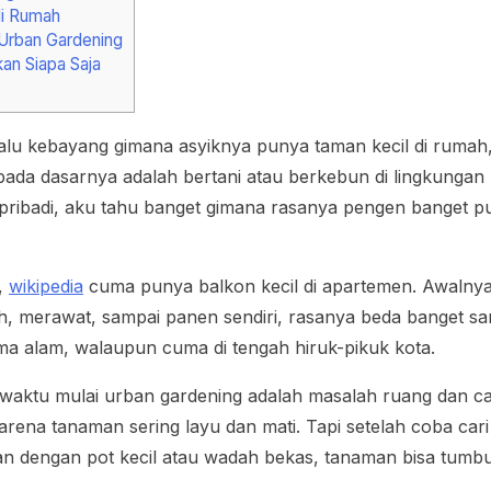
di Rumah
 Urban Gardening
kan Siapa Saja
alu kebayang gimana asyiknya punya taman kecil di rumah,
pada dasarnya adalah bertani atau berkebun di lingkungan 
 pribadi, aku tahu banget gimana rasanya pengen banget p
,
wikipedia
cuma punya balkon kecil di apartemen. Awalnya 
, merawat, sampai panen sendiri, rasanya beda banget sa
ama alam, walaupun cuma di tengah hiruk-pikuk kota.
 waktu mulai urban gardening adalah masalah ruang dan c
ena tanaman sering layu dan mati. Tapi setelah coba cari
an dengan pot kecil atau wadah bekas, tanaman bisa tumbuh