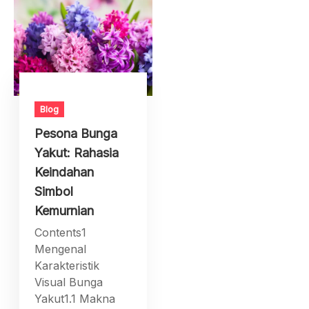
Blog
Pesona Bunga
Yakut: Rahasia
Keindahan
Simbol
Kemurnian
Contents1
Mengenal
Karakteristik
Visual Bunga
Yakut1.1 Makna