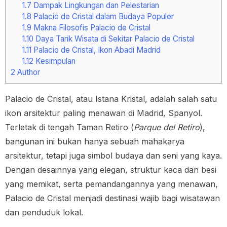
1.7
Dampak Lingkungan dan Pelestarian
1.8
Palacio de Cristal dalam Budaya Populer
1.9
Makna Filosofis Palacio de Cristal
1.10
Daya Tarik Wisata di Sekitar Palacio de Cristal
1.11
Palacio de Cristal, Ikon Abadi Madrid
1.12
Kesimpulan
2
Author
Palacio de Cristal, atau Istana Kristal, adalah salah satu
ikon arsitektur paling menawan di Madrid, Spanyol.
Terletak di tengah Taman Retiro (
Parque del Retiro
),
bangunan ini bukan hanya sebuah mahakarya
arsitektur, tetapi juga simbol budaya dan seni yang kaya.
Dengan desainnya yang elegan, struktur kaca dan besi
yang memikat, serta pemandangannya yang menawan,
Palacio de Cristal menjadi destinasi wajib bagi wisatawan
dan penduduk lokal.