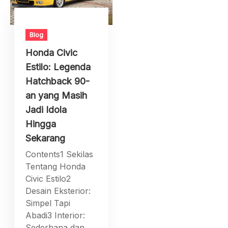
Blog
Honda Civic
Estilo: Legenda
Hatchback 90-
an yang Masih
Jadi Idola
Hingga
Sekarang
Contents1 Sekilas
Tentang Honda
Civic Estilo2
Desain Eksterior:
Simpel Tapi
Abadi3 Interior:
Sederhana dan