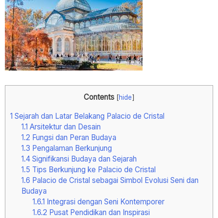
Contents
[
hide
]
1
Sejarah dan Latar Belakang Palacio de Cristal
1.1
Arsitektur dan Desain
1.2
Fungsi dan Peran Budaya
1.3
Pengalaman Berkunjung
1.4
Signifikansi Budaya dan Sejarah
1.5
Tips Berkunjung ke Palacio de Cristal
1.6
Palacio de Cristal sebagai Simbol Evolusi Seni dan
Budaya
1.6.1
Integrasi dengan Seni Kontemporer
1.6.2
Pusat Pendidikan dan Inspirasi