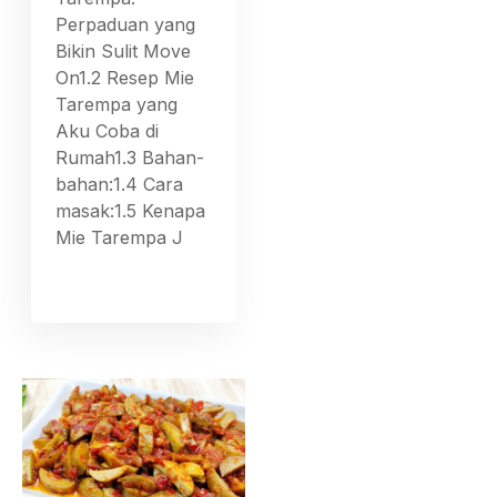
Perpaduan yang
Bikin Sulit Move
On1.2 Resep Mie
Tarempa yang
Aku Coba di
Rumah1.3 Bahan-
bahan:1.4 Cara
masak:1.5 Kenapa
Mie Tarempa J