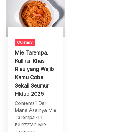
Culinary
Mie Tarempa:
Kuliner Khas
Riau yang Wajib
Kamu Coba
Sekali Seumur
Hidup 2025
Contents1 Dari
Mana Asalnya Mie
Tarempa?1.1
Kelezatan Mie
Tarempa: