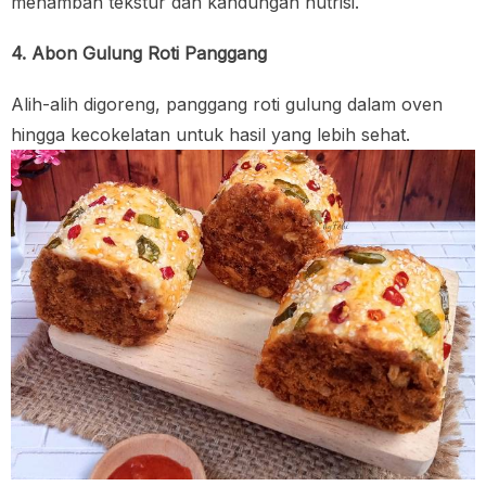
menambah tekstur dan kandungan nutrisi.
4. Abon Gulung Roti Panggang
Alih-alih digoreng, panggang roti gulung dalam oven
hingga kecokelatan untuk hasil yang lebih sehat.