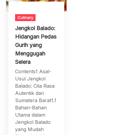
Culinary
Jengkol Balado:
Hidangan Pedas
Gurih yang
Menggugah
Selera
Contents1 Asal-
Usul Jengkol
Balado: Cita Rasa
Autentik dari
Sumatera Barat1.1
Bahan-Bahan
Utama dalam
Jengkol Balado
yang Mudah