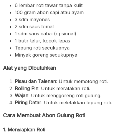
6 lembar roti tawar tanpa kulit
100 gram abon sapi atau ayam
3 sdm mayones
2 sdm saus tomat
1 sdm saus cabai (opsional)
1 butir telur, kocok lepas
Tepung roti secukupnya
Minyak goreng secukupnya
Alat yang Dibutuhkan
Pisau dan Talenan
: Untuk memotong roti.
Rolling Pin
: Untuk meratakan roti.
Wajan
: Untuk menggoreng roti gulung.
Piring Datar
: Untuk meletakkan tepung roti.
Cara Membuat Abon Gulung Roti
1. Menyiapkan Roti