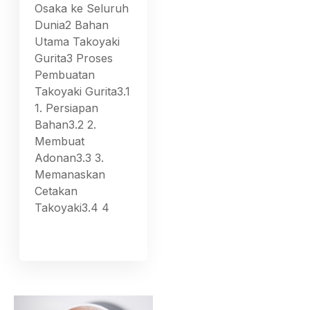
Osaka ke Seluruh
Dunia2 Bahan
Utama Takoyaki
Gurita3 Proses
Pembuatan
Takoyaki Gurita3.1
1. Persiapan
Bahan3.2 2.
Membuat
Adonan3.3 3.
Memanaskan
Cetakan
Takoyaki3.4 4