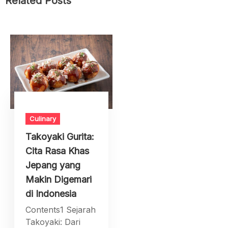
Related Posts
Culinary
Takoyaki Gurita:
Cita Rasa Khas
Jepang yang
Makin Digemari
di Indonesia
Contents1 Sejarah
Takoyaki: Dari