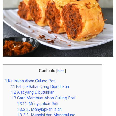
Contents
[
hide
]
1
Keunikan Abon Gulung Roti
1.1
Bahan-Bahan yang Diperlukan
1.2
Alat yang Dibutuhkan
1.3
Cara Membuat Abon Gulung Roti
1.3.1
1. Menyiapkan Roti
1.3.2
2. Menyiapkan Isian
1.3.3
3. Mengisi dan Menggulung