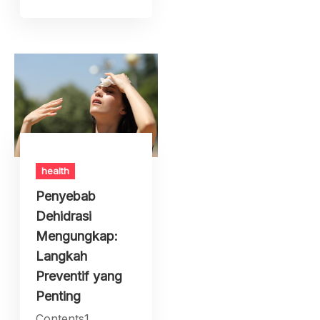
health
Penyebab
Dehidrasi
Mengungkap:
Langkah
Preventif yang
Penting
Contents1