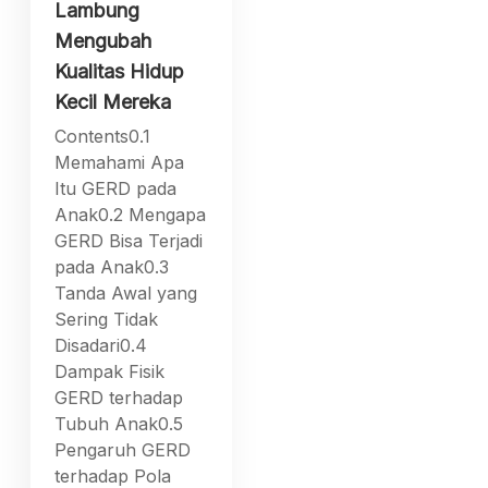
Lambung
Mengubah
Kualitas Hidup
Kecil Mereka
Contents0.1
Memahami Apa
Itu GERD pada
Anak0.2 Mengapa
GERD Bisa Terjadi
pada Anak0.3
Tanda Awal yang
Sering Tidak
Disadari0.4
Dampak Fisik
GERD terhadap
Tubuh Anak0.5
Pengaruh GERD
terhadap Pola