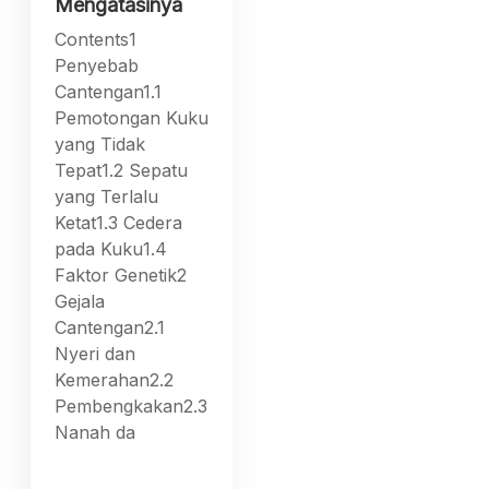
Mengatasinya
Contents1
Penyebab
Cantengan1.1
Pemotongan Kuku
yang Tidak
Tepat1.2 Sepatu
yang Terlalu
Ketat1.3 Cedera
pada Kuku1.4
Faktor Genetik2
Gejala
Cantengan2.1
Nyeri dan
Kemerahan2.2
Pembengkakan2.3
Nanah da