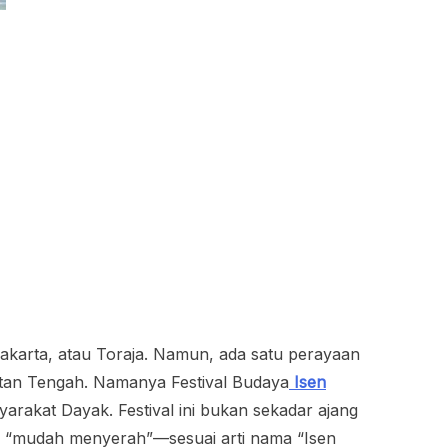
yakarta, atau Toraja. Namun, ada satu perayaan
ntan Tengah. Namanya Festival Budaya
Isen
rakat Dayak. Festival ini bukan sekadar ajang
nah “mudah menyerah”—sesuai arti nama “Isen