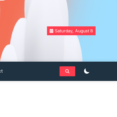
Saturday, August 8
ct