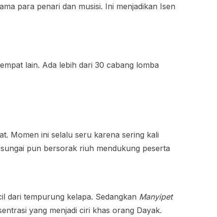
sama para penari dan musisi. Ini menjadikan Isen
 tempat lain. Ada lebih dari 30 cabang lomba
t. Momen ini selalu seru karena sering kali
an sungai pun bersorak riuh mendukung peserta
cil dari tempurung kelapa. Sedangkan
Manyipet
trasi yang menjadi ciri khas orang Dayak.