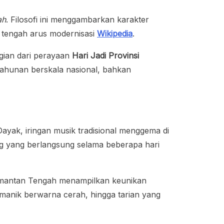
ah
. Filosofi ini menggambarkan karakter
 tengah arus modernisasi
Wikipedia
.
agian dari perayaan
Hari Jadi Provinsi
 tahunan berskala nasional, bahkan
ayak, iringan musik tradisional menggema di
ng yang berlangsung selama beberapa hari
alimantan Tengah menampilkan keunikan
manik berwarna cerah, hingga tarian yang