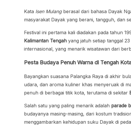
Kata
Isen Mulang
berasal dari bahasa Dayak Nga
masyarakat Dayak yang berani, tangguh, dan se
Festival ini pertama kali diadakan pada tahun 
Kalimantan Tengah
yang jatuh setiap tanggal 2
internasional, yang menarik wisatawan dari be
Pesta Budaya Penuh Warna di Tengah Kot
Bayangkan suasana Palangka Raya di akhir bula
udara, dan aroma kuliner khas menyeruak di m
penuh di berbagai titik kota, terutama di sekitar
Salah satu yang paling menarik adalah
parade 
budayanya masing-masing, dari kostum tradisi
menggambarkan kehidupan suku Dayak di peda