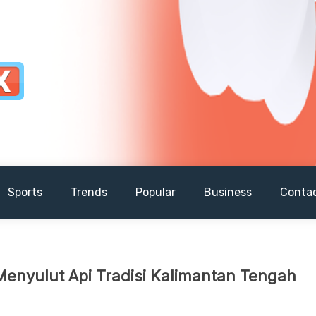
Sports
Trends
Popular
Business
Conta
enyulut Api Tradisi Kalimantan Tengah