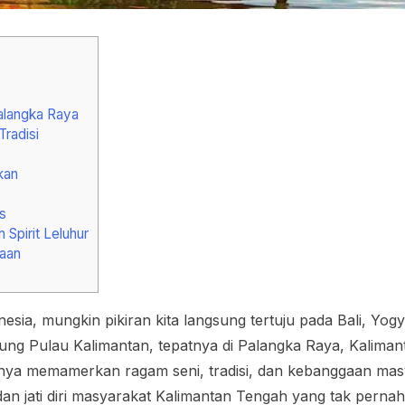
alangka Raya
radisi
kan
s
Spirit Leluhur
gaan
esia, mungkin pikiran kita langsung tertuju pada Bali, Yog
tung Pulau Kalimantan, tepatnya di Palangka Raya, Kalima
nnya memamerkan ragam seni, tradisi, dan kebanggaan masya
 dan jati diri masyarakat Kalimantan Tengah yang tak per