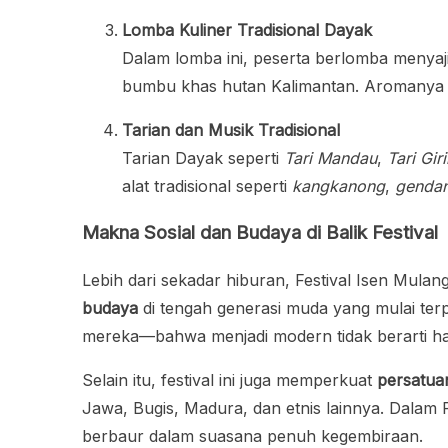
Lomba Kuliner Tradisional Dayak
Dalam lomba ini, peserta berlomba menya
bumbu khas hutan Kalimantan. Aromanya y
Tarian dan Musik Tradisional
Tarian Dayak seperti
Tari Mandau
,
Tari Gir
alat tradisional seperti
kangkanong
,
genda
Makna Sosial dan Budaya di Balik Festival
Lebih dari sekadar hiburan, Festival Isen Mula
budaya
di tengah generasi muda yang mulai terp
mereka—bahwa menjadi modern tidak berarti har
Selain itu, festival ini juga memperkuat
persatuan
Jawa, Bugis, Madura, dan etnis lainnya. Dalam
berbaur dalam suasana penuh kegembiraan.