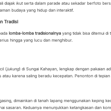
li diajak ikut serta dalam parade atau sekadar berfoto ber
aman budaya yang hidup dan interaktif.
 Tradisi
 pada
lomba-lomba tradisionalnya
yang tidak bisa ditemui di
erius hingga yang lucu dan menghibur.
il (
jukung
) di Sungai Kahayan, lengkap dengan pakaian ada
rus atau karena saling beradu kecepatan. Penonton di tepi
 gasing, dimainkan di tanah lapang menggunakan keping ke
ai sasaran. Keduanya menunjukkan ketangkasan dan konsen