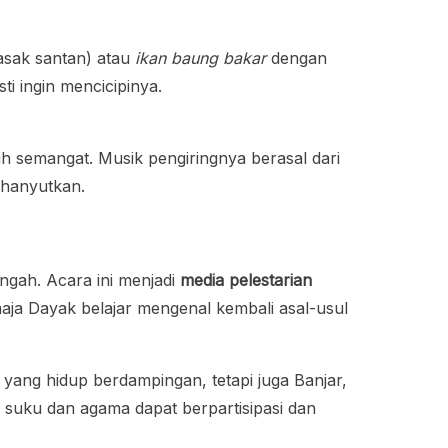
sak santan) atau
ikan baung bakar
dengan
 ingin mencicipinya.
 semangat. Musik pengiringnya berasal dari
ghanyutkan.
ngah. Acara ini menjadi
media pelestarian
maja Dayak belajar mengenal kembali asal-usul
yang hidup berdampingan, tetapi juga Banjar,
 suku dan agama dapat berpartisipasi dan