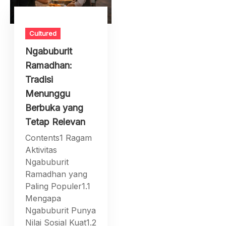
Cultured
Ngabuburit
Ramadhan:
Tradisi
Menunggu
Berbuka yang
Tetap Relevan
Contents1 Ragam
Aktivitas
Ngabuburit
Ramadhan yang
Paling Populer1.1
Mengapa
Ngabuburit Punya
Nilai Sosial Kuat1.2