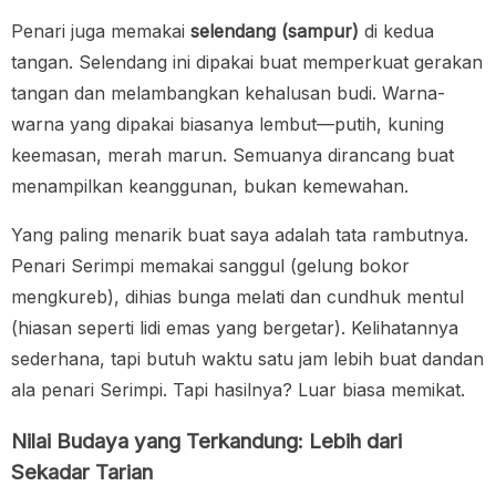
Penari juga memakai
selendang (sampur)
di kedua
tangan. Selendang ini dipakai buat memperkuat gerakan
tangan dan melambangkan kehalusan budi. Warna-
warna yang dipakai biasanya lembut—putih, kuning
keemasan, merah marun. Semuanya dirancang buat
menampilkan keanggunan, bukan kemewahan.
Yang paling menarik buat saya adalah tata rambutnya.
Penari Serimpi memakai sanggul (gelung bokor
mengkureb), dihias bunga melati dan cundhuk mentul
(hiasan seperti lidi emas yang bergetar). Kelihatannya
sederhana, tapi butuh waktu satu jam lebih buat dandan
ala penari Serimpi. Tapi hasilnya? Luar biasa memikat.
Nilai Budaya yang Terkandung: Lebih dari
Sekadar Tarian