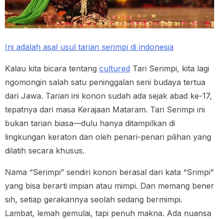
Ini adalah asal usul tarian serimpi di indonesia
Kalau kita bicara tentang
cultured
Tari Serimpi, kita lagi
ngomongin salah satu peninggalan seni budaya tertua
dari Jawa. Tarian ini konon sudah ada sejak abad ke-17,
tepatnya dari masa Kerajaan Mataram. Tari Serimpi ini
bukan tarian biasa—dulu hanya ditampilkan di
lingkungan keraton dan oleh penari-penari pilihan yang
dilatih secara khusus.
Nama “Serimpi” sendiri konon berasal dari kata “Srimpi”
yang bisa berarti impian atau mimpi. Dan memang bener
sih, setiap gerakannya seolah sedang bermimpi.
Lambat, lemah gemulai, tapi penuh makna. Ada nuansa