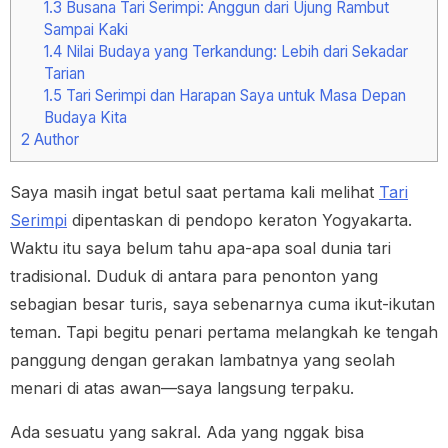
1.3
Busana Tari Serimpi: Anggun dari Ujung Rambut
Sampai Kaki
1.4
Nilai Budaya yang Terkandung: Lebih dari Sekadar
Tarian
1.5
Tari Serimpi dan Harapan Saya untuk Masa Depan
Budaya Kita
2
Author
Saya masih ingat betul saat pertama kali melihat
Tari
Serimpi
dipentaskan di pendopo keraton Yogyakarta.
Waktu itu saya belum tahu apa-apa soal dunia tari
tradisional. Duduk di antara para penonton yang
sebagian besar turis, saya sebenarnya cuma ikut-ikutan
teman. Tapi begitu penari pertama melangkah ke tengah
panggung dengan gerakan lambatnya yang seolah
menari di atas awan—saya langsung terpaku.
Ada sesuatu yang sakral. Ada yang nggak bisa