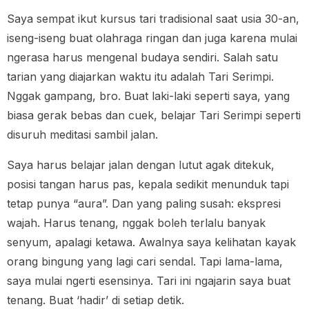
Saya sempat ikut kursus tari tradisional saat usia 30-an,
iseng-iseng buat olahraga ringan dan juga karena mulai
ngerasa harus mengenal budaya sendiri. Salah satu
tarian yang diajarkan waktu itu adalah Tari Serimpi.
Nggak gampang, bro. Buat laki-laki seperti saya, yang
biasa gerak bebas dan cuek, belajar Tari Serimpi seperti
disuruh meditasi sambil jalan.
Saya harus belajar jalan dengan lutut agak ditekuk,
posisi tangan harus pas, kepala sedikit menunduk tapi
tetap punya “aura”. Dan yang paling susah: ekspresi
wajah. Harus tenang, nggak boleh terlalu banyak
senyum, apalagi ketawa. Awalnya saya kelihatan kayak
orang bingung yang lagi cari sendal. Tapi lama-lama,
saya mulai ngerti esensinya. Tari ini ngajarin saya buat
tenang. Buat ‘hadir’ di setiap detik.