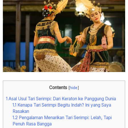
Contents
[
hide
]
1
Asal Usul Tari Serimpi: Dari Keraton ke Panggung Dunia
1.1
Kenapa Tari Serimpi Begitu Indah? Ini yang Saya
Rasakan
1.2
Pengalaman Menarikan Tari Serimpi: Lelah, Tapi
Penuh Rasa Bangga