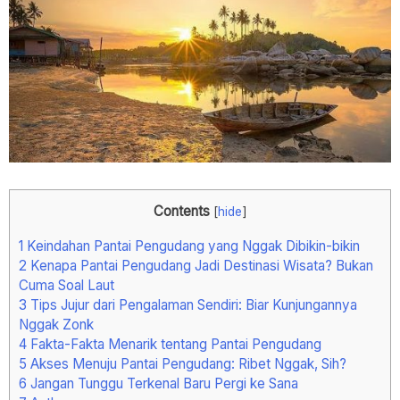
Contents
[
hide
]
1
Keindahan Pantai Pengudang yang Nggak Dibikin-bikin
2
Kenapa Pantai Pengudang Jadi Destinasi Wisata? Bukan
Cuma Soal Laut
3
Tips Jujur dari Pengalaman Sendiri: Biar Kunjungannya
Nggak Zonk
4
Fakta-Fakta Menarik tentang Pantai Pengudang
5
Akses Menuju Pantai Pengudang: Ribet Nggak, Sih?
6
Jangan Tunggu Terkenal Baru Pergi ke Sana