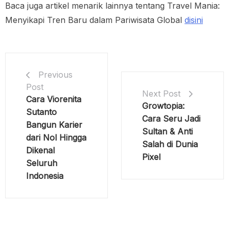
Baca juga artikel menarik lainnya tentang Travel Mania:
Menyikapi Tren Baru dalam Pariwisata Global
disini
Previous
Post
Next Post
Cara Viorenita
Growtopia:
Sutanto
Cara Seru Jadi
Bangun Karier
Sultan & Anti
dari Nol Hingga
Salah di Dunia
Dikenal
Pixel
Seluruh
Indonesia