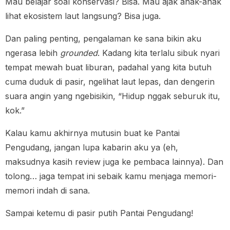
Mau belajar soal konservasi? Bisa. Mau ajak anak-anak
lihat ekosistem laut langsung? Bisa juga.
Dan paling penting, pengalaman ke sana bikin aku
ngerasa lebih
grounded
. Kadang kita terlalu sibuk nyari
tempat mewah buat liburan, padahal yang kita butuh
cuma duduk di pasir, ngelihat laut lepas, dan dengerin
suara angin yang ngebisikin, “Hidup nggak seburuk itu,
kok.”
Kalau kamu akhirnya mutusin buat ke Pantai
Pengudang, jangan lupa kabarin aku ya (eh,
maksudnya kasih review juga ke pembaca lainnya). Dan
tolong… jaga tempat ini sebaik kamu menjaga memori-
memori indah di sana.
Sampai ketemu di pasir putih Pantai Pengudang!