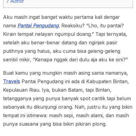
7
Author
Aku masih ingat banget waktu pertama kali dengar
nama
Pantai Pengudang
. Reaksiku? “Lho, itu pantai?
Kirain tempat nelayan ngumpul doang.” Tapi ternyata,
setelah aku benar-benar datang dan nginjek pasir
putihnya yang halus, aku cuma bisa geleng-geleng
sambil mikir, “Kenapa nggak dari dulu aja aku ke sini?”
Buat kamu yang mungkin masih asing sama namanya,
Travels
Pantai Pengudang ini ada di Kabupaten Bintan,
Kepulauan Riau. Iya, bukan Batam, tapi Bintan,
tetangganya yang punya banyak spot cantik tapi belum
sebanyak itu dikunjungi orang. Nah, justru itu yang bikin
tempat ini istimewa: masih sepi, masih alami, dan masih
punya suasana yang bisa bikin pikiran plong.