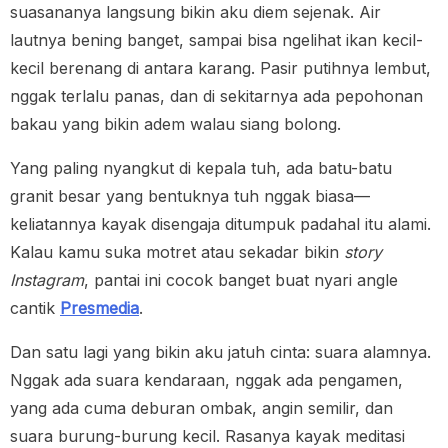
suasananya langsung bikin aku diem sejenak. Air
lautnya bening banget, sampai bisa ngelihat ikan kecil-
kecil berenang di antara karang. Pasir putihnya lembut,
nggak terlalu panas, dan di sekitarnya ada pepohonan
bakau yang bikin adem walau siang bolong.
Yang paling nyangkut di kepala tuh, ada batu-batu
granit besar yang bentuknya tuh nggak biasa—
keliatannya kayak disengaja ditumpuk padahal itu alami.
Kalau kamu suka motret atau sekadar bikin
story
Instagram
, pantai ini cocok banget buat nyari angle
cantik
Presmedia
.
Dan satu lagi yang bikin aku jatuh cinta: suara alamnya.
Nggak ada suara kendaraan, nggak ada pengamen,
yang ada cuma deburan ombak, angin semilir, dan
suara burung-burung kecil. Rasanya kayak meditasi