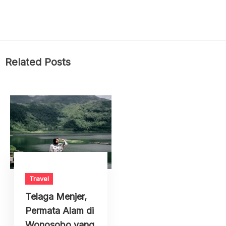
Related Posts
Travel
Telaga Menjer,
Permata Alam di
Wonosobo yang