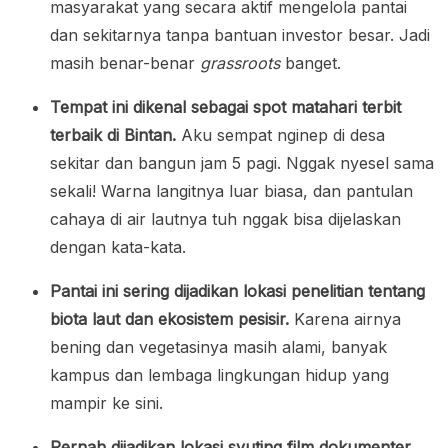
masyarakat yang secara aktif mengelola pantai
dan sekitarnya tanpa bantuan investor besar. Jadi
masih benar-benar
grassroots
banget.
Tempat ini dikenal sebagai spot matahari terbit
terbaik di Bintan.
Aku sempat nginep di desa
sekitar dan bangun jam 5 pagi. Nggak nyesel sama
sekali! Warna langitnya luar biasa, dan pantulan
cahaya di air lautnya tuh nggak bisa dijelaskan
dengan kata-kata.
Pantai ini sering dijadikan lokasi penelitian tentang
biota laut dan ekosistem pesisir.
Karena airnya
bening dan vegetasinya masih alami, banyak
kampus dan lembaga lingkungan hidup yang
mampir ke sini.
Pernah dijadikan lokasi syuting film dokumenter