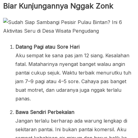
Biar Kunjungannya Nggak Zonk
Datang Pagi atau Sore Hari
Aku sempat ke sana pas jam 12 siang. Kesalahan
fatal. Mataharinya nyengat banget walau angin
pantai cukup sejuk. Waktu terbaik menurutku tuh
jam 7–9 pagi atau 4–5 sore. Cahaya pas banget
buat motret, dan udaranya juga nggak terlalu
panas.
Bawa Sendiri Perbekalan
Jangan terlalu berharap ada warung lengkap di
sekitaran pantai. Ini bukan pantai komersil. Aku
sempat kehabisan air minum dan harus balik ke