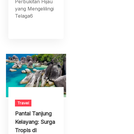
Perbukitan Hijau
yang Mengelilingi
Telaga6
Travel
Pantai Tanjung
Kelayang: Surga
Tropis di