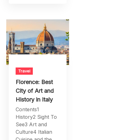
Travel
Florence: Best
City of Art and
History in Italy
Contents1
History2 Sight To
See3 Art and
Culture4 Italian
Cuisine and the