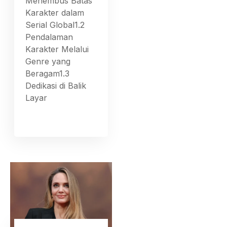
Menembus Batas
Karakter dalam
Serial Global1.2
Pendalaman
Karakter Melalui
Genre yang
Beragam1.3
Dedikasi di Balik
Layar