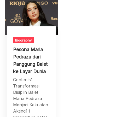
Biography
Pesona Maria
Pedraza dari
Panggung Balet
ke Layar Dunia
Contents1
Transformasi
Disiplin Balet
Maria Pedraza
Menjadi Kekuatan
Akting1.1