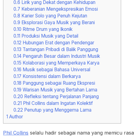
0.6
Lirik yang Dekat dengan Kehidupan
0.7
Keberanian Mengekspresikan Emosi
0.8
Karier Solo yang Penuh Kejutan
0.9
Eksplorasi Gaya Musik yang Berani
0.10
Ritme Drum yang Ikonik
0.11
Produksi Musik yang Detail
0.12
Hubungan Erat dengan Pendengar
0.13
Tantangan Pribadi di Balik Panggung
0.14
Pengaruh Besar dalam Industri Musik
0.15
Kolaborasi yang Memperkaya Karya
0.16
Musik sebagai Bahasa Universal
0.17
Konsistensi dalam Berkarya
0.18
Panggung sebagai Ruang Ekspresi
0.19
Warisan Musik yang Bertahan Lama
0.20
Refleksi tentang Perjalanan Panjang
0.21
Phil Collins dalam Ingatan Kolektif
0.22
Penutup yang Menggema Lama
1
Author
Phil Collins
selalu hadir sebagai nama yang memicu rasa